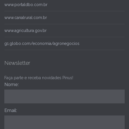
www.portaldbo.com.br
www.canalrural.com.br
www.agricultura.gov.br
g1.globo.com/economia/agronegocios
Newsletter
Faça parte e receba novidades Pinus!
Nome:
Email: