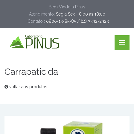
Bem Vindo a Pinus
Atendimento:
Seg a Sex - 8:00 as 18:00
Contato :
0800-13-85-85 / (11) 3392-2923
Carrapaticida
voltar aos produtos